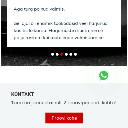
Aga turg polnud valmis.
Sel ajal oli enamik töökodasid veel harjunud
käsitsi lõikama. Harjumuste muutmine oli
palju raskem kui toote enda valmistamine.
KONTAKT
Täna on jäänud ainult 2 prooviperioodi kohta!
Proovi kohe