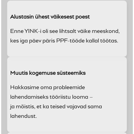
Alustasin ühest väikesest poest
Enne YINK-i oli see lihtsalt väike meeskond,
kes iga päev päris PPF-tööde kallal töötas.
Muutis kogemuse süsteemiks
Hakkasime oma probleemide
lahendamiseks tööriistu looma –
ja mõistis, et ka teised vajavad sama
lahendust.