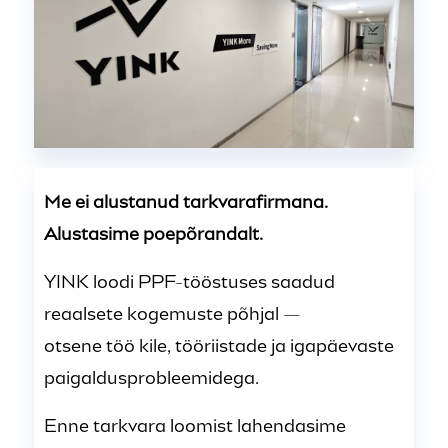
Me ei alustanud tarkvarafirmana.
Alustasime poepõrandalt.
YINK loodi PPF-tööstuses saadud
reaalsete kogemuste põhjal —
otsene töö kile, tööriistade ja igapäevaste
paigaldusprobleemidega.
Enne tarkvara loomist lahendasime