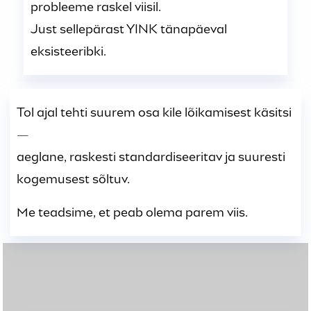
probleeme raskel viisil.
Just sellepärast YINK tänapäeval
eksisteeribki.
Tol ajal tehti suurem osa kile lõikamisest käsitsi
—
aeglane, raskesti standardiseeritav ja suuresti
kogemusest sõltuv.
Me teadsime, et peab olema parem viis.