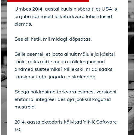
Umbes 2014. aastal kuulsin sõbralt, et USA-s
on juba sarnased lõiketarkvara lahendused
olemas.
See oli hetk, mil midagi klõpsatas.
Selle asemel, et loota ainult mälule ja käsitsi
tööle, miks mitte muuta kõik kogunenud
andmed süsteemiks? Millekski, mida saaks
taaskasutada, jagada ja skaleerida.
Seega hakkasime tarkvara esimest versiooni
ehitama, integreerides aja jooksul kogutud
mustreid.
2014. aasta oktoobris käivitati YINK Software
1.0.