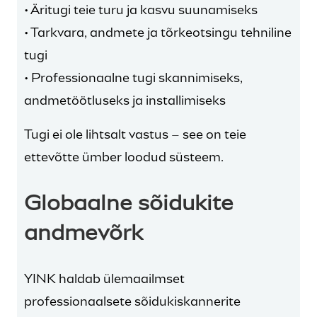
• Äritugi teie turu ja kasvu suunamiseks
• Tarkvara, andmete ja tõrkeotsingu tehniline
tugi
• Professionaalne tugi skannimiseks,
andmetöötluseks ja installimiseks
Tugi ei ole lihtsalt vastus – see on teie
ettevõtte ümber loodud süsteem.
Globaalne sõidukite
andmevõrk
YINK haldab ülemaailmset
professionaalsete sõidukiskannerite