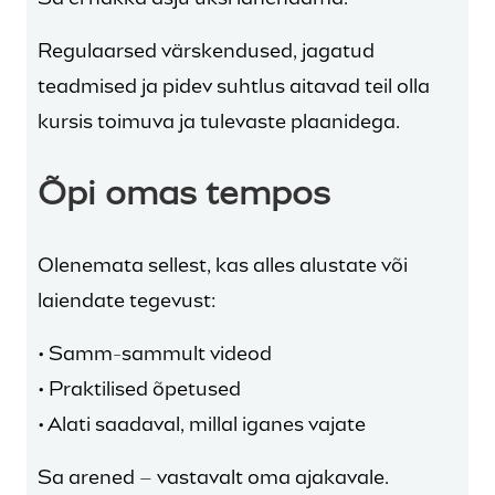
Regulaarsed värskendused, jagatud
teadmised ja pidev suhtlus aitavad teil olla
kursis toimuva ja tulevaste plaanidega.
Õpi omas tempos
Olenemata sellest, kas alles alustate või
laiendate tegevust:
• Samm-sammult videod
• Praktilised õpetused
• Alati saadaval, millal iganes vajate
Sa arened – vastavalt oma ajakavale.