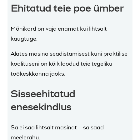
Ehitatud teie poe ümber
Mõnikord on vaja enamat kui lihtsalt
kaugtuge.
Alates masina seadistamisest kuni praktilise
koolituseni on kõik loodud teie tegeliku
töökeskkonna jaoks.
Sisseehitatud
enesekindlus
Sa ei saa lihtsalt masinat – sa saad
meelerahu.