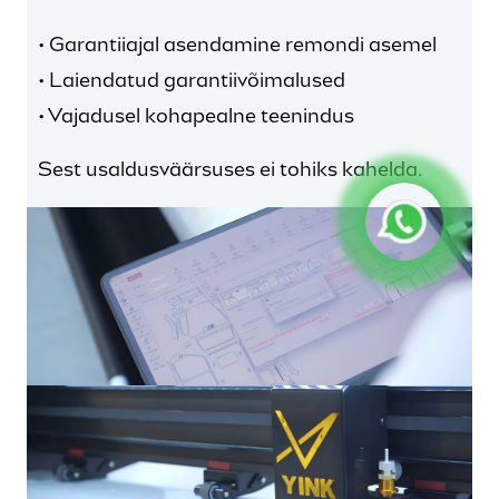
• Garantiiajal asendamine remondi asemel
• Laiendatud garantiivõimalused
• Vajadusel kohapealne teenindus
Sest usaldusväärsuses ei tohiks kahelda.