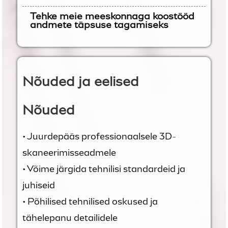
Tehke meie meeskonnaga koostööd
andmete täpsuse tagamiseks
Nõuded ja eelised
Nõuded
• Juurdepääs professionaalsele 3D-
skaneerimisseadmele
• Võime järgida tehnilisi standardeid ja
juhiseid
• Põhilised tehnilised oskused ja
tähelepanu detailidele