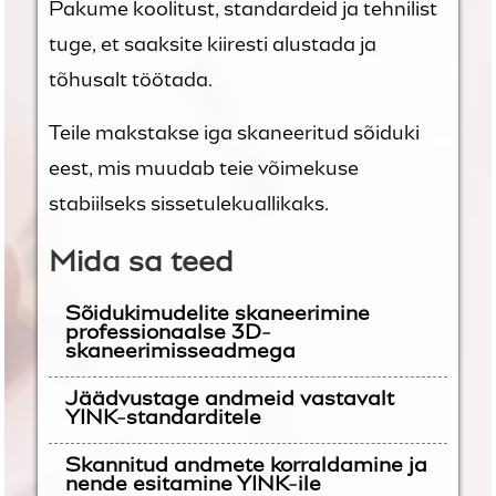
Pakume koolitust, standardeid ja tehnilist
tuge, et saaksite kiiresti alustada ja
tõhusalt töötada.
Teile makstakse iga skaneeritud sõiduki
eest, mis muudab teie võimekuse
stabiilseks sissetulekuallikaks.
Mida sa teed
Sõidukimudelite skaneerimine
professionaalse 3D-
skaneerimisseadmega
Jäädvustage andmeid vastavalt
YINK-standarditele
Skannitud andmete korraldamine ja
nende esitamine YINK-ile