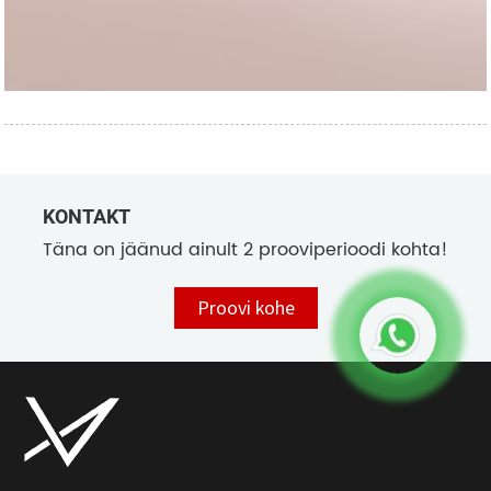
KONTAKT
Täna on jäänud ainult 2 prooviperioodi kohta!
Proovi kohe